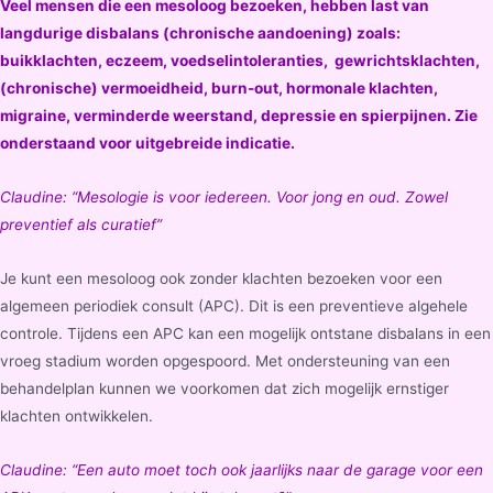
Veel mensen die een mesoloog bezoeken, hebben last van
langdurige disbalans (chronische aandoening) zoals:
buikklachten, eczeem, voedselintoleranties, gewrichtsklachten,
(chronische) vermoeidheid, burn-out, hormonale klachten,
migraine, verminderde weerstand, depressie en spierpijnen. Zie
onderstaand voor uitgebreide indicatie.
Claudine: “Mesologie is voor iedereen. Voor jong en oud. Zowel
preventief als curatief”
Je kunt een mesoloog ook zonder klachten bezoeken voor een
algemeen periodiek consult (APC). Dit is een preventieve algehele
controle. Tijdens een APC kan een mogelijk ontstane disbalans in een
vroeg stadium worden opgespoord. Met ondersteuning van een
behandelplan kunnen we voorkomen dat zich mogelijk ernstiger
klachten ontwikkelen.
Claudine: “Een auto moet toch ook jaarlijks naar de garage voor een